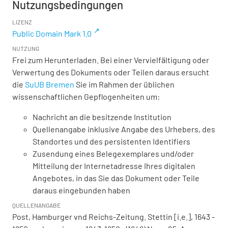
Nutzungsbedingungen
LIZENZ
Public Domain Mark 1.0
NUTZUNG
Frei zum Herunterladen. Bei einer Vervielfältigung oder
Verwertung des Dokuments oder Teilen daraus ersucht
die
SuUB Bremen
Sie im Rahmen der üblichen
wissenschaftlichen Gepflogenheiten um:
Nachricht an die besitzende Institution
Quellenangabe inklusive Angabe des Urhebers, des
Standortes und des persistenten Identifiers
Zusendung eines Belegexemplares und/oder
Mitteilung der Internetadresse Ihres digitalen
Angebotes, in das Sie das Dokument oder Teile
daraus eingebunden haben
QUELLENANGABE
Post, Hamburger vnd Reichs-Zeitung. Stettin [i.e.], 1643 -