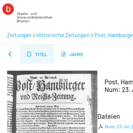
Zeitungen
Historische Zeitungen
Post, Hamburger
TITEL
JAHRE
Post, Ham
Num: 23. 
Dateien
Num: 23. An: