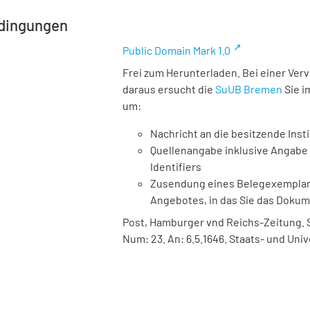
dingungen
Public Domain Mark 1.0
Frei zum Herunterladen. Bei einer Ver
daraus ersucht die
SuUB Bremen
Sie i
um:
Nachricht an die besitzende Insti
Quellenangabe inklusive Angabe 
Identifiers
Zusendung eines Belegexemplares
Angebotes, in das Sie das Doku
Post, Hamburger vnd Reichs-Zeitung. Ste
Num: 23. An: 6.5.1646. Staats- und Uni