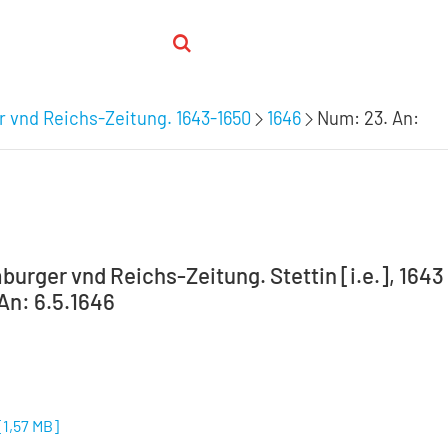
 vnd Reichs-Zeitung. 1643-1650
1646
Num: 23. An:
burger vnd Reichs-Zeitung. Stettin [i.e.], 1643
An: 6.5.1646
[
1,57 MB
]