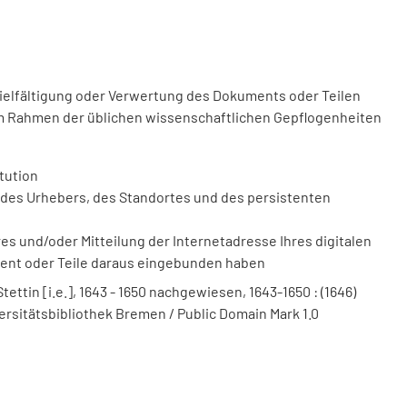
vielfältigung oder Verwertung des Dokuments oder Teilen
m Rahmen der üblichen wissenschaftlichen Gepflogenheiten
tution
des Urhebers, des Standortes und des persistenten
 und/oder Mitteilung der Internetadresse Ihres digitalen
ment oder Teile daraus eingebunden haben
ttin [i.e.], 1643 - 1650 nachgewiesen, 1643-1650 : (1646)
versitätsbibliothek Bremen / Public Domain Mark 1.0