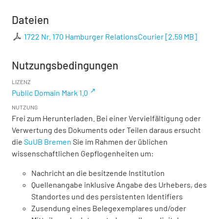
Dateien
1722 Nr. 170 Hamburger RelationsCourier
[
2,59 MB
]
Nutzungsbedingungen
LIZENZ
Public Domain Mark 1.0
NUTZUNG
Frei zum Herunterladen. Bei einer Vervielfältigung oder
Verwertung des Dokuments oder Teilen daraus ersucht
die
SuUB Bremen
Sie im Rahmen der üblichen
wissenschaftlichen Gepflogenheiten um:
Nachricht an die besitzende Institution
Quellenangabe inklusive Angabe des Urhebers, des
Standortes und des persistenten Identifiers
Zusendung eines Belegexemplares und/oder