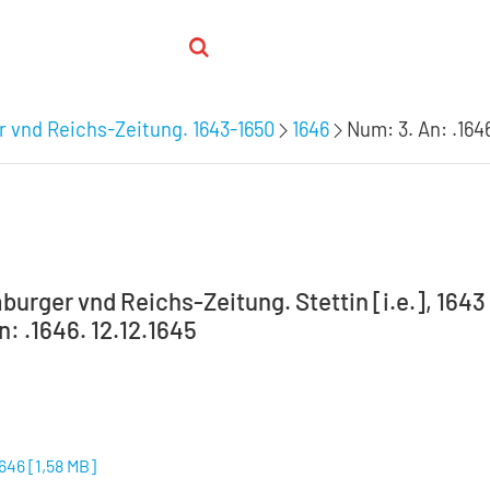
 vnd Reichs-Zeitung. 1643-1650
1646
Num: 3. An: .164
burger vnd Reichs-Zeitung. Stettin [i.e.], 1643
: .1646. 12.12.1645
1646
[
1,58 MB
]