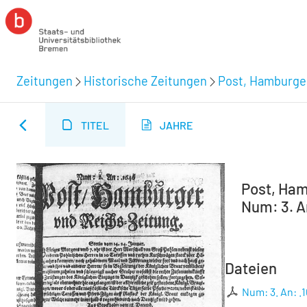
Zeitungen
Historische Zeitungen
Post, Hamburger
TITEL
JAHRE
Post, Ham
Num: 3. An
Dateien
Num: 3. An: .