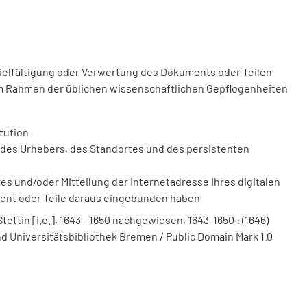
vielfältigung oder Verwertung des Dokuments oder Teilen
m Rahmen der üblichen wissenschaftlichen Gepflogenheiten
tution
des Urhebers, des Standortes und des persistenten
 und/oder Mitteilung der Internetadresse Ihres digitalen
ment oder Teile daraus eingebunden haben
ttin [i.e.], 1643 - 1650 nachgewiesen, 1643-1650 : (1646)
und Universitätsbibliothek Bremen / Public Domain Mark 1.0