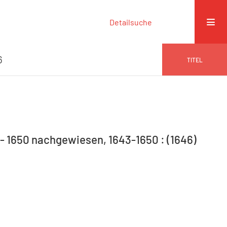
Detailsuche
6
TITEL
 - 1650 nachgewiesen, 1643-1650 : (1646)