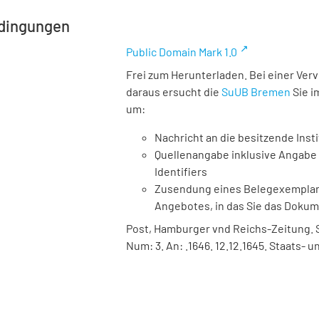
dingungen
Public Domain Mark 1.0
Frei zum Herunterladen. Bei einer Ver
daraus ersucht die
SuUB Bremen
Sie i
um:
Nachricht an die besitzende Insti
Quellenangabe inklusive Angabe 
Identifiers
Zusendung eines Belegexemplares
Angebotes, in das Sie das Doku
Post, Hamburger vnd Reichs-Zeitung. Ste
Num: 3. An: .1646. 12.12.1645. Staats- 