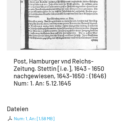
Post, Hamburger vnd Reichs-
Zeitung. Stettin [i.e.], 1643 - 1650
nachgewiesen, 1643-1650 : (1646)
Num: 1. An: 5.12.1645
Dateien
Num: 1. An:
[
1,58 MB
]