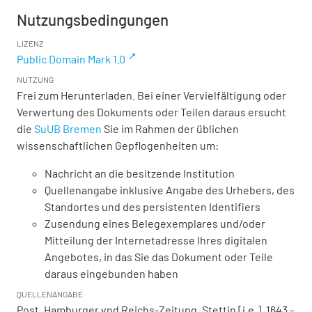
Nutzungsbedingungen
LIZENZ
Public Domain Mark 1.0
NUTZUNG
Frei zum Herunterladen. Bei einer Vervielfältigung oder
Verwertung des Dokuments oder Teilen daraus ersucht
die
SuUB Bremen
Sie im Rahmen der üblichen
wissenschaftlichen Gepflogenheiten um:
Nachricht an die besitzende Institution
Quellenangabe inklusive Angabe des Urhebers, des
Standortes und des persistenten Identifiers
Zusendung eines Belegexemplares und/oder
Mitteilung der Internetadresse Ihres digitalen
Angebotes, in das Sie das Dokument oder Teile
daraus eingebunden haben
QUELLENANGABE
Post, Hamburger vnd Reichs-Zeitung. Stettin [i.e.], 1643 -