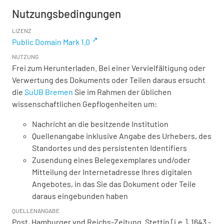
Nutzungsbedingungen
LIZENZ
Public Domain Mark 1.0
NUTZUNG
Frei zum Herunterladen. Bei einer Vervielfältigung oder
Verwertung des Dokuments oder Teilen daraus ersucht
die
SuUB Bremen
Sie im Rahmen der üblichen
wissenschaftlichen Gepflogenheiten um:
Nachricht an die besitzende Institution
Quellenangabe inklusive Angabe des Urhebers, des
Standortes und des persistenten Identifiers
Zusendung eines Belegexemplares und/oder
Mitteilung der Internetadresse Ihres digitalen
Angebotes, in das Sie das Dokument oder Teile
daraus eingebunden haben
QUELLENANGABE
Post, Hamburger vnd Reichs-Zeitung. Stettin [i.e.], 1643 -