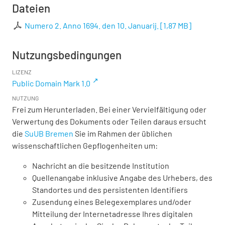
Dateien
Numero 2. Anno 1694. den 10. Januarij.
[
1,87 MB
]
Nutzungsbedingungen
LIZENZ
Public Domain Mark 1.0
NUTZUNG
Frei zum Herunterladen. Bei einer Vervielfältigung oder
Verwertung des Dokuments oder Teilen daraus ersucht
die
SuUB Bremen
Sie im Rahmen der üblichen
wissenschaftlichen Gepflogenheiten um:
Nachricht an die besitzende Institution
Quellenangabe inklusive Angabe des Urhebers, des
Standortes und des persistenten Identifiers
Zusendung eines Belegexemplares und/oder
Mitteilung der Internetadresse Ihres digitalen