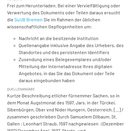
Frei zum Herunterladen. Bei einer Vervielfältigung oder
Verwertung des Dokuments oder Teilen daraus ersucht
die
SuUB Bremen
Sie im Rahmen der üblichen
wissenschaftlichen Gepflogenheiten um:
Nachricht an die besitzende Institution
Quellenangabe inklusive Angabe des Urhebers, des
Standortes und des persistenten Identifiers
Zusendung eines Belegexemplares und/oder
Mitteilung der Internetadresse Ihres digitalen
Angebotes, in das Sie das Dokument oder Teile
daraus eingebunden haben
QUELLENANGABE
Kurtze Beschreibung etlicher fürnemmer Sachen, so in
dem Monat Augstmonat des 1597. Jars, in der Türckei,
Sibenbürgen, Ober vnd Nider Hungern, Oesterreich, [...] /
zusammen geschrieben Durch Samuelem Dilbaum. St.
Gallen : Leonhart Straub, 1597 nachgewiesen : (Dezember
1597) December Anni. 1597. Staats- und