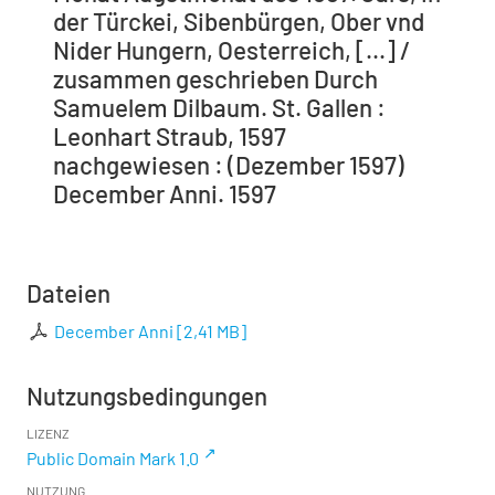
der Türckei, Sibenbürgen, Ober vnd
Nider Hungern, Oesterreich, [...] /
zusammen geschrieben Durch
Samuelem Dilbaum. St. Gallen :
Leonhart Straub, 1597
nachgewiesen : (Dezember 1597)
December Anni. 1597
Dateien
December Anni
[
2,41 MB
]
Nutzungsbedingungen
LIZENZ
Public Domain Mark 1.0
NUTZUNG