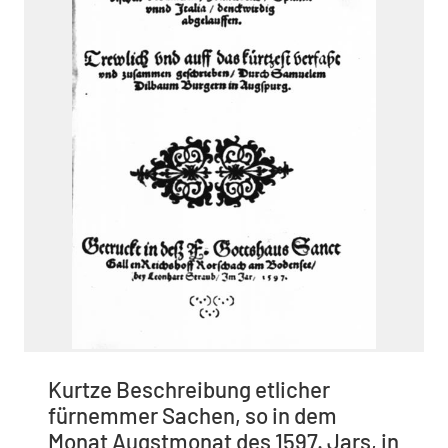
Kurtze Beschreibung etlicher
fürnemmer Sachen, so in dem
Monat Augstmonat des 1597. Jars, in