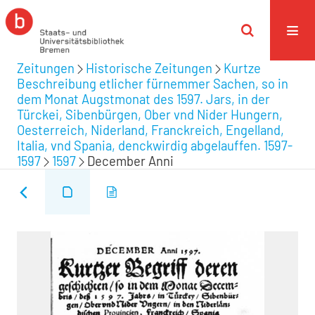
Zeitungen
Historische Zeitungen
Kurtze
Beschreibung etlicher fürnemmer Sachen, so in
dem Monat Augstmonat des 1597. Jars, in der
Türckei, Sibenbürgen, Ober vnd Nider Hungern,
Oesterreich, Niderland, Franckreich, Engelland,
Italia, vnd Spania, denckwirdig abgelauffen. 1597-
1597
1597
December Anni