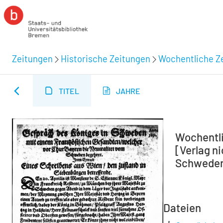
Zeitungen
Historische Zeitungen
Wochentliche Ze
TITEL
JAHRE
Wochentli
[Verlag n
Schweden.
Dateien