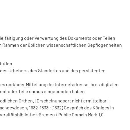
vielfältigung oder Verwertung des Dokuments oder Teilen
m Rahmen der üblichen wissenschaftlichen Gepflogenheiten
tution
des Urhebers, des Standortes und des persistenten
 und/oder Mitteilung der Internetadresse Ihres digitalen
ment oder Teile daraus eingebunden haben
dlichen Orthen. [Erscheinungsort nicht ermittelbar] :
 nachgewiesen, 1632-1633 : (1632) Gespräch des Königes in
versitätsbibliothek Bremen / Public Domain Mark 1.0