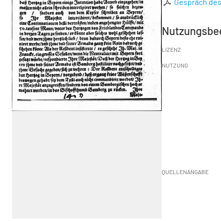
Gespräch des
Nutzungsbe
LIZENZ
NUTZUNG
QUELLENANGABE