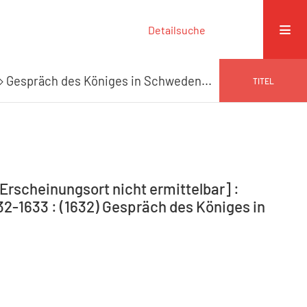
Detailsuche
Gespräch des Königes in Schweden...
TITEL
Erscheinungsort nicht ermittelbar] :
32-1633 : (1632) Gespräch des Königes in