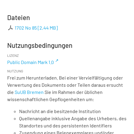
Dateien
1702 No 85
[
2,44 MB
]
Nutzungsbedingungen
LIZENZ
Public Domain Mark 1.0
NUTZUNG
Frei zum Herunterladen. Bei einer Vervielfältigung oder
Verwertung des Dokuments oder Teilen daraus ersucht
die
SuUB Bremen
Sie im Rahmen der üblichen
wissenschaftlichen Gepflogenheiten um:
Nachricht an die besitzende Institution
Quellenangabe inklusive Angabe des Urhebers, des
Standortes und des persistenten Identifiers
Zusendung eines Belegexemplares und/oder