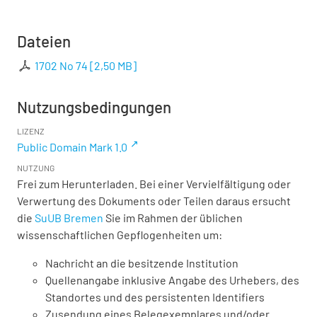
Dateien
1702 No 74
[
2,50 MB
]
Nutzungsbedingungen
LIZENZ
Public Domain Mark 1.0
NUTZUNG
Frei zum Herunterladen. Bei einer Vervielfältigung oder
Verwertung des Dokuments oder Teilen daraus ersucht
die
SuUB Bremen
Sie im Rahmen der üblichen
wissenschaftlichen Gepflogenheiten um:
Nachricht an die besitzende Institution
Quellenangabe inklusive Angabe des Urhebers, des
Standortes und des persistenten Identifiers
Zusendung eines Belegexemplares und/oder