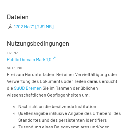
Dateien
1702 No 71
[
2,61 MB
]
Nutzungsbedingungen
LIZENZ
Public Domain Mark 1.0
NUTZUNG
Frei zum Herunterladen. Bei einer Vervielfältigung oder
Verwertung des Dokuments oder Teilen daraus ersucht
die
SuUB Bremen
Sie im Rahmen der üblichen
wissenschaftlichen Gepflogenheiten um:
Nachricht an die besitzende Institution
Quellenangabe inklusive Angabe des Urhebers, des
Standortes und des persistenten Identifiers
Zusendung eines Belegexemplares und/oder