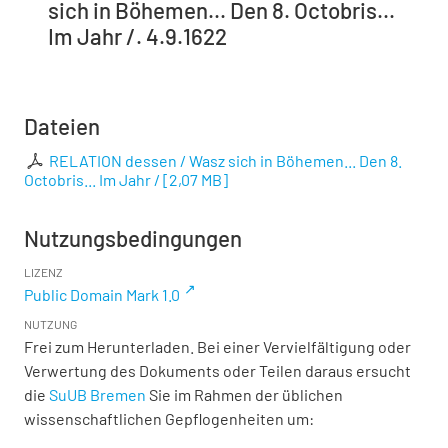
sich in Böhemen... Den 8. Octobris...
Im Jahr /. 4.9.1622
Dateien
RELATION dessen / Wasz sich in Böhemen... Den 8.
Octobris... Im Jahr /
[
2,07 MB
]
Nutzungsbedingungen
LIZENZ
Public Domain Mark 1.0
NUTZUNG
Frei zum Herunterladen. Bei einer Vervielfältigung oder
Verwertung des Dokuments oder Teilen daraus ersucht
die
SuUB Bremen
Sie im Rahmen der üblichen
wissenschaftlichen Gepflogenheiten um: