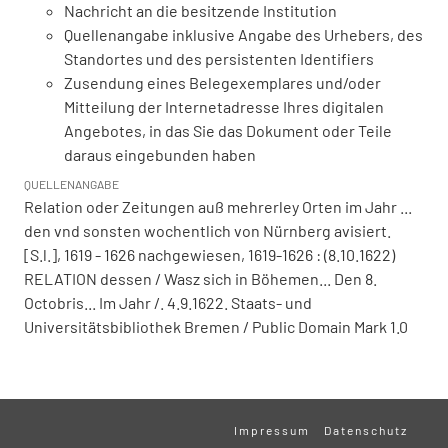
Nachricht an die besitzende Institution
Quellenangabe inklusive Angabe des Urhebers, des
Standortes und des persistenten Identifiers
Zusendung eines Belegexemplares und/oder
Mitteilung der Internetadresse Ihres digitalen
Angebotes, in das Sie das Dokument oder Teile
daraus eingebunden haben
QUELLENANGABE
Relation oder Zeitungen auß mehrerley Orten im Jahr ...
den vnd sonsten wochentlich von Nürnberg avisiert.
[S.l.], 1619 - 1626 nachgewiesen, 1619-1626 : (8.10.1622)
RELATION dessen / Wasz sich in Böhemen... Den 8.
Octobris... Im Jahr /. 4.9.1622. Staats- und
Universitätsbibliothek Bremen / Public Domain Mark 1.0
Impressum
Datenschutz