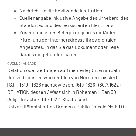
Nachricht an die besitzende Institution
Quellenangabe inklusive Angabe des Urhebers, des
Standortes und des persistenten Identifiers
Zusendung eines Belegexemplares und/oder
Mitteilung der Internetadresse Ihres digitalen
Angebotes, in das Sie das Dokument oder Teile
daraus eingebunden haben
QUELLENANGABE
Relation oder Zeitungen auß mehrerley Orten im Jahr ...
den vnd sonsten wochentlich von Nürnberg avisiert.
[S.l.], 1619 - 1626 nachgewiesen, 1619-1626 : (30.7.1622)
RELATION dessen / Wasz sich in Böhemen... Den 30.
Julij... Im Jahr /. 16.7.1622. Staats- und
Universitätsbibliothek Bremen / Public Domain Mark 1.0