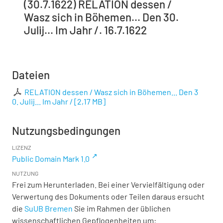
(30.7.1622) RELATION dessen /
Wasz sich in Böhemen... Den 30.
Julij... Im Jahr /. 16.7.1622
Dateien
RELATION dessen / Wasz sich in Böhemen... Den 3
0. Julij... Im Jahr /
[
2,17 MB
]
Nutzungsbedingungen
LIZENZ
Public Domain Mark 1.0
NUTZUNG
Frei zum Herunterladen. Bei einer Vervielfältigung oder
Verwertung des Dokuments oder Teilen daraus ersucht
die
SuUB Bremen
Sie im Rahmen der üblichen
wissenschaftlichen Gepflogenheiten um: