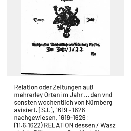
Relation oder Zeitungen auß
mehrerley Orten im Jahr ... den vnd
sonsten wochentlich von Nürnberg
avisiert. [S.l.], 1619 - 1626
nachgewiesen, 1619-1626 :
(11.6.1622) RELATION dessen / Wasz