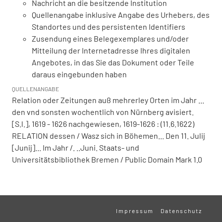
Nachricht an die besitzende Institution
Quellenangabe inklusive Angabe des Urhebers, des
Standortes und des persistenten Identifiers
Zusendung eines Belegexemplares und/oder
Mitteilung der Internetadresse Ihres digitalen
Angebotes, in das Sie das Dokument oder Teile
daraus eingebunden haben
QUELLENANGABE
Relation oder Zeitungen auß mehrerley Orten im Jahr ...
den vnd sonsten wochentlich von Nürnberg avisiert.
[S.l.], 1619 - 1626 nachgewiesen, 1619-1626 : (11.6.1622)
RELATION dessen / Wasz sich in Böhemen... Den 11. Julij
[Junij]... Im Jahr /. ..Juni. Staats- und
Universitätsbibliothek Bremen / Public Domain Mark 1.0
Impressum
Datenschutz