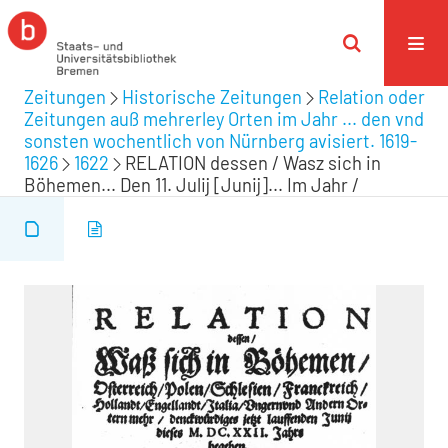
Zeitungen
Historische Zeitungen
Relation oder
Zeitungen auß mehrerley Orten im Jahr ... den vnd
sonsten wochentlich von Nürnberg avisiert. 1619-
1626
1622
RELATION dessen / Wasz sich in
Böhemen... Den 11. Julij [Junij]... Im Jahr /