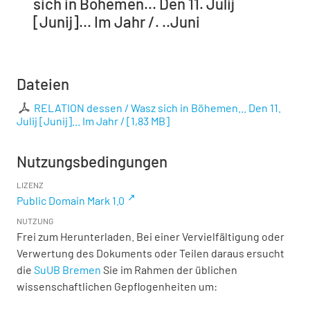
sich in Böhemen... Den 11. Julij
[Junij]... Im Jahr /. ..Juni
Dateien
RELATION dessen / Wasz sich in Böhemen... Den 11.
Julij [Junij]... Im Jahr /
[
1,83 MB
]
Nutzungsbedingungen
LIZENZ
Public Domain Mark 1.0
NUTZUNG
Frei zum Herunterladen. Bei einer Vervielfältigung oder
Verwertung des Dokuments oder Teilen daraus ersucht
die
SuUB Bremen
Sie im Rahmen der üblichen
wissenschaftlichen Gepflogenheiten um: