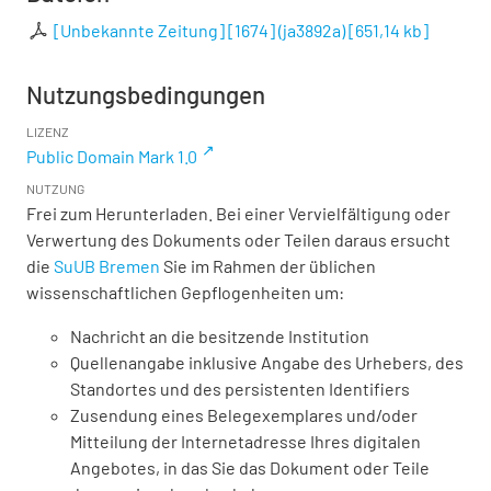
[Unbekannte Zeitung] [1674] (ja3892a)
[
651,14 kb
]
Nutzungsbedingungen
LIZENZ
Public Domain Mark 1.0
NUTZUNG
Frei zum Herunterladen. Bei einer Vervielfältigung oder
Verwertung des Dokuments oder Teilen daraus ersucht
die
SuUB Bremen
Sie im Rahmen der üblichen
wissenschaftlichen Gepflogenheiten um:
Nachricht an die besitzende Institution
Quellenangabe inklusive Angabe des Urhebers, des
Standortes und des persistenten Identifiers
Zusendung eines Belegexemplares und/oder
Mitteilung der Internetadresse Ihres digitalen
Angebotes, in das Sie das Dokument oder Teile