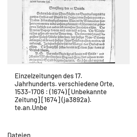
Einzelzeitungen des 17.
Jahrhunderts. verschiedene Orte,
1533-1706 : (1674) [Unbekannte
Zeitung] [1674] (ja3892a).
te.an.Unbe
Dateien