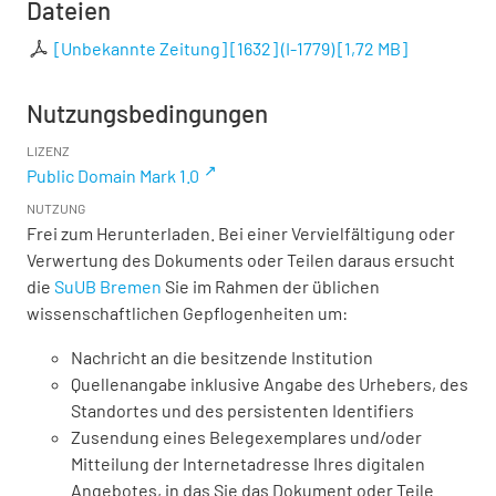
Dateien
[Unbekannte Zeitung] [1632] (I-1779)
[
1,72 MB
]
Nutzungsbedingungen
LIZENZ
Public Domain Mark 1.0
NUTZUNG
Frei zum Herunterladen. Bei einer Vervielfältigung oder
Verwertung des Dokuments oder Teilen daraus ersucht
die
SuUB Bremen
Sie im Rahmen der üblichen
wissenschaftlichen Gepflogenheiten um:
Nachricht an die besitzende Institution
Quellenangabe inklusive Angabe des Urhebers, des
Standortes und des persistenten Identifiers
Zusendung eines Belegexemplares und/oder
Mitteilung der Internetadresse Ihres digitalen
Angebotes, in das Sie das Dokument oder Teile