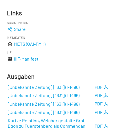
Links
SOCIAL MEDIA
Share
METADATEN
METS (OAI-PMH)
IIIF
IIIF-Manifest
Ausgaben
[Unbekannte Zeitung] [1631] (I-1496)
PDF
[Unbekannte Zeitung] [1631] (I-1496)
PDF
[Unbekannte Zeitung] [1631] (I-1498)
PDF
[Unbekannte Zeitung] [1631] (I-1496)
PDF
Kurtze Relation, Welcher gestalte Graf
Egon zu Fuerstenberg als Commendan
PDF