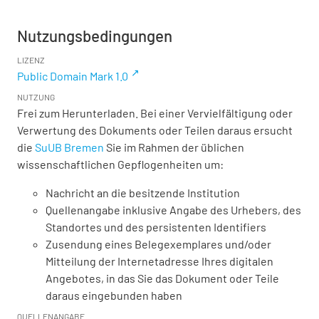
Nutzungsbedingungen
LIZENZ
Public Domain Mark 1.0
NUTZUNG
Frei zum Herunterladen. Bei einer Vervielfältigung oder
Verwertung des Dokuments oder Teilen daraus ersucht
die
SuUB Bremen
Sie im Rahmen der üblichen
wissenschaftlichen Gepflogenheiten um:
Nachricht an die besitzende Institution
Quellenangabe inklusive Angabe des Urhebers, des
Standortes und des persistenten Identifiers
Zusendung eines Belegexemplares und/oder
Mitteilung der Internetadresse Ihres digitalen
Angebotes, in das Sie das Dokument oder Teile
daraus eingebunden haben
QUELLENANGABE