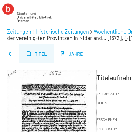
Zeitungen
Historische Zeitungen
Wochentliche Or
der vereinig-ten Provintzen in Niderland... [1672], {} [
TITEL
JAHRE
Titelaufna
ZEITUNGSTITEL
BEILAGE
ERSCHIENEN
TAGESDATUM