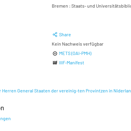
Bremen : Staats- und Universitätsbibli
Share
Kein Nachweis verfügbar
METS (OAI-PMH)
IIIF-Manifest
 Herren General Staaten der vereinig-ten Provintzen in Niderland..
on
ungen