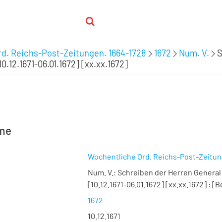
d. Reichs-Post-Zeitungen. 1664-1728
1672
Num. V.
S
10.12.1671-06.01.1672] [xx.xx.1672]
hme
Wochentliche Ord. Reichs-Post-Zeitu
Num. V.:
Schreiben der Herren General S
[10.12.1671-06.01.1672] [xx.xx.1672]
:
[B
1672
10.12.1671