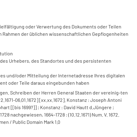
vielfältigung oder Verwertung des Dokuments oder Teilen
m Rahmen der üblichen wissenschaftlichen Gepflogenheiten
tution
des Urhebers, des Standortes und des persistenten
 und/oder Mitteilung der Internetadresse Ihres digitalen
ment oder Teile daraus eingebunden haben
gen. Schreiben der Herren General Staaten der vereinig-ten
0.12.1671-06.01.1672] [xx.xx.1672]. Konstanz : Joseph Antoni
art [[bis 1699?]] ; Konstanz : David Hautt d.Jüngere ;
 1728 nachgewiesen, 1664-1728 : (10.12.1671) Num. V. 1672.
men / Public Domain Mark 1.0