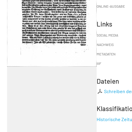
ONLINE-AUSGABE
Links
SOCIAL MEDIA
NACHWEIS
METADATEN
IIIF
Dateien
Schreiben der
Klassifikati
Historische Zeit