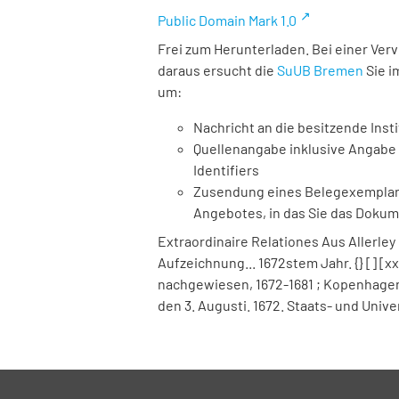
Public Domain Mark 1.0
Frei zum Herunterladen. Bei einer Ver
daraus ersucht die
SuUB Bremen
Sie i
um:
Nachricht an die besitzende Insti
Quellenangabe inklusive Angabe 
Identifiers
Zusendung eines Belegexemplares
Angebotes, in das Sie das Doku
Extraordinaire Relationes Aus Allerle
Aufzeichnung... 1672stem Jahr. {} [] [xx
nachgewiesen, 1672-1681 ; Kopenhagen 
den 3. Augusti. 1672. Staats- und Univ