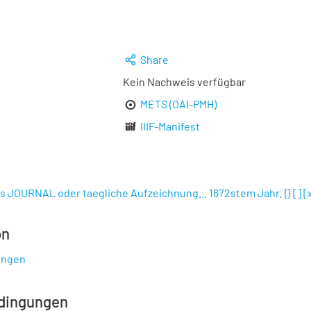
Share
Kein Nachweis verfügbar
METS (OAI-PMH)
IIIF-Manifest
 JOURNAL oder taegliche Aufzeichnung... 1672stem Jahr. {} [] [
on
ungen
dingungen