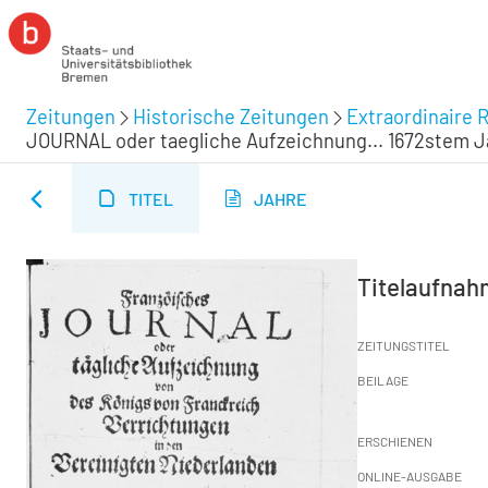
Zeitungen
Historische Zeitungen
Extraordinaire R
JOURNAL oder taegliche Aufzeichnung... 1672stem Jahr
TITEL
JAHRE
Titelaufna
ZEITUNGSTITEL
BEILAGE
ERSCHIENEN
ONLINE-AUSGABE