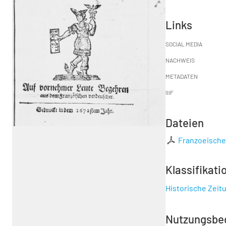
Links
SOCIAL MEDIA
NACHWEIS
METADATEN
IIIF
Dateien
Franzoeisches
Klassifikati
Historische Zeit
Nutzungsbe