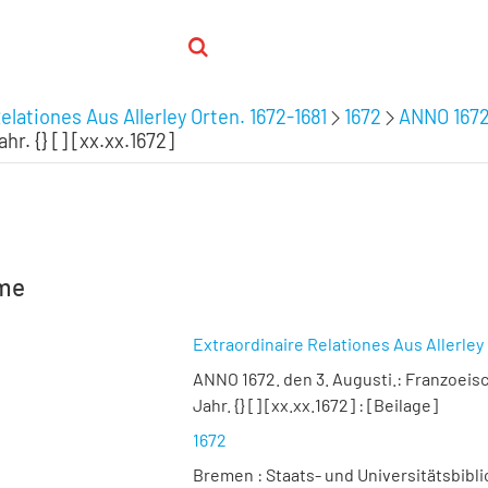
elationes Aus Allerley Orten. 1672-1681
1672
ANNO 1672.
. {} [] [xx.xx.1672]
hme
Extraordinaire Relationes Aus Allerley
ANNO 1672. den 3. Augusti.:
Franzoeisc
Jahr. {} [] [xx.xx.1672]
:
[Beilage]
1672
Bremen : Staats- und Universitätsbibli