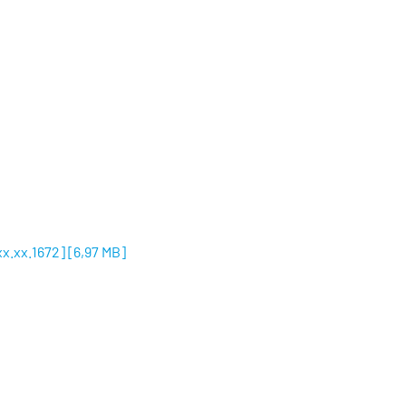
xx.xx.1672]
[
6,97 MB
]