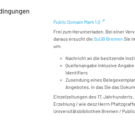
dingungen
Public Domain Mark 1.0
Frei zum Herunterladen. Bei einer Ver
daraus ersucht die
SuUB Bremen
Sie i
um:
Nachricht an die besitzende Insti
Quellenangabe inklusive Angabe 
Identifiers
Zusendung eines Belegexemplares
Angebotes, in das Sie das Doku
Einzelzeitungen des 17. Jahrhunderts. 
Erzehlung / wie desz Herrn Pfaltzgraffen
Universitätsbibliothek Bremen / Public