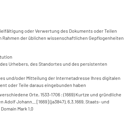
vielfältigung oder Verwertung des Dokuments oder Teilen
m Rahmen der üblichen wissenschaftlichen Gepflogenheiten
tution
des Urhebers, des Standortes und des persistenten
 und/oder Mitteilung der Internetadresse Ihres digitalen
ment oder Teile daraus eingebunden haben
verschiedene Orte, 1533-1706 : (1669) Kurtze und gründliche
 Adolf Johann... [1669] (ja3847). 6.3.1669. Staats- und
 Domain Mark 1.0