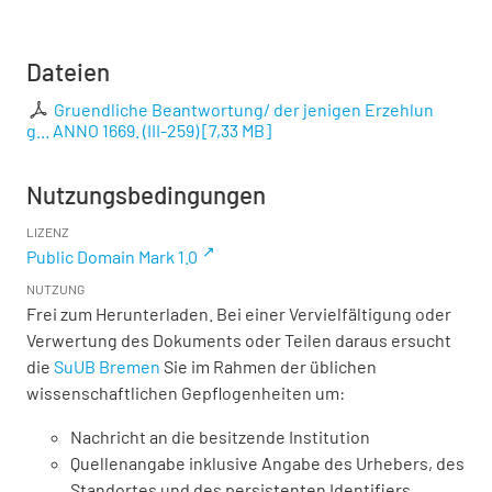
Dateien
Gruendliche Beantwortung/ der jenigen Erzehlun
g... ANNO 1669. (III-259)
[
7,33 MB
]
Nutzungsbedingungen
LIZENZ
Public Domain Mark 1.0
NUTZUNG
Frei zum Herunterladen. Bei einer Vervielfältigung oder
Verwertung des Dokuments oder Teilen daraus ersucht
die
SuUB Bremen
Sie im Rahmen der üblichen
wissenschaftlichen Gepflogenheiten um:
Nachricht an die besitzende Institution
Quellenangabe inklusive Angabe des Urhebers, des
Standortes und des persistenten Identifiers