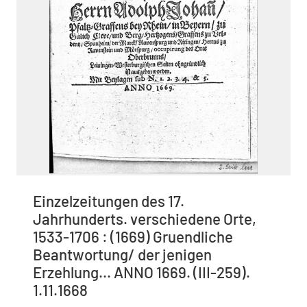
Einzelzeitungen des 17.
Jahrhunderts. verschiedene Orte,
1533-1706 : (1669) Gruendliche
Beantwortung/ der jenigen
Erzehlung... ANNO 1669. (III-259).
1.11.1668