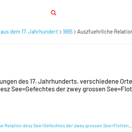
 aus dem 17. Jahrhundert
1665
Auszfuehrliche Relati
tungen des 17. Jahrhunderts. verschiedene Orte
desz See=Gefechtes der zwey grossen See=Flotte
e Relation desz See=Gefechtes der zwey grossen See=Flotten... 