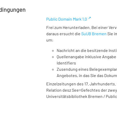
dingungen
Public Domain Mark 1.0
Frei zum Herunterladen. Bei einer Ver
daraus ersucht die
SuUB Bremen
Sie i
um:
Nachricht an die besitzende Insti
Quellenangabe inklusive Angabe 
Identifiers
Zusendung eines Belegexemplares
Angebotes, in das Sie das Doku
Einzelzeitungen des 17. Jahrhunderts. 
Relation desz See=Gefechtes der zwey g
Universitätsbibliothek Bremen / Public