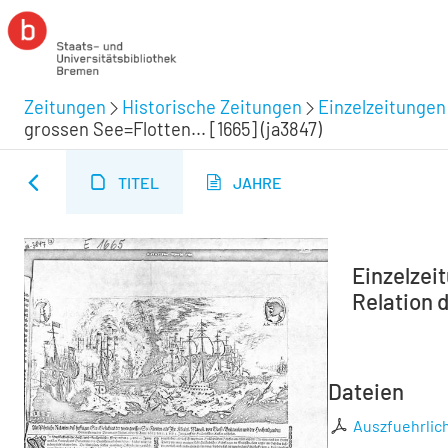
Zeitungen
Historische Zeitungen
Einzelzeitungen
grossen See=Flotten... [1665] (ja3847)
TITEL
JAHRE
Einzelzei
Relation 
Dateien
Auszfuehrlich