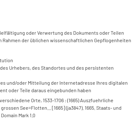
vielfältigung oder Verwertung des Dokuments oder Teilen
m Rahmen der üblichen wissenschaftlichen Gepflogenheiten
tution
des Urhebers, des Standortes und des persistenten
 und/oder Mitteilung der Internetadresse Ihres digitalen
ment oder Teile daraus eingebunden haben
verschiedene Orte, 1533-1706 : (1665) Auszfuehrliche
rossen See=Flotten... [1665] (ja3847). 1665. Staats- und
 Domain Mark 1.0