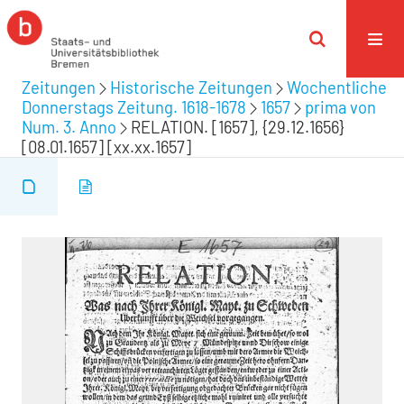
Zeitungen
Historische Zeitungen
Wochentliche
Donnerstags Zeitung. 1618-1678
1657
prima von
Num. 3. Anno
RELATION. [1657], {29.12.1656}
[08.01.1657] [xx.xx.1657]