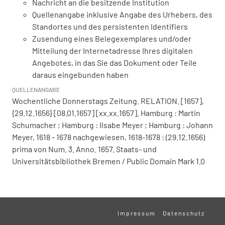
Nachricht an die besitzende Institution
Quellenangabe inklusive Angabe des Urhebers, des
Standortes und des persistenten Identifiers
Zusendung eines Belegexemplares und/oder
Mitteilung der Internetadresse Ihres digitalen
Angebotes, in das Sie das Dokument oder Teile
daraus eingebunden haben
QUELLENANGABE
Wochentliche Donnerstags Zeitung. RELATION. [1657],
{29.12.1656} [08.01.1657] [xx.xx.1657]. Hamburg : Martin
Schumacher ; Hamburg : Ilsabe Meyer ; Hamburg : Johann
Meyer, 1618 - 1678 nachgewiesen, 1618-1678 : (29.12.1656)
prima von Num. 3. Anno. 1657. Staats- und
Universitätsbibliothek Bremen / Public Domain Mark 1.0
Impressum
Datenschutz