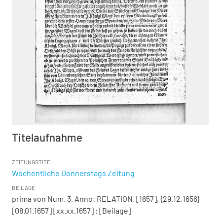
Titelaufnahme
ZEITUNGSTITEL
Wochentliche Donnerstags Zeitung
BEILAGE
prima von Num. 3. Anno:
RELATION. [1657], {29.12.1656}
[08.01.1657] [xx.xx.1657]
:
[Beilage]