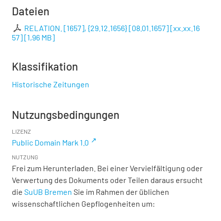
Dateien
RELATION. [1657], {29.12.1656} [08.01.1657] [xx.xx.16
57]
[
1,96 MB
]
Klassifikation
Historische Zeitungen
Nutzungsbedingungen
LIZENZ
Public Domain Mark 1.0
NUTZUNG
Frei zum Herunterladen. Bei einer Vervielfältigung oder
Verwertung des Dokuments oder Teilen daraus ersucht
die
SuUB Bremen
Sie im Rahmen der üblichen
wissenschaftlichen Gepflogenheiten um: