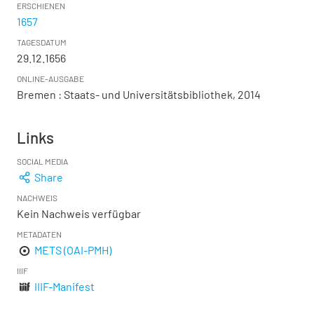
ERSCHIENEN
1657
TAGESDATUM
29.12.1656
ONLINE-AUSGABE
Bremen : Staats- und Universitätsbibliothek, 2014
Links
SOCIAL MEDIA
Share
NACHWEIS
Kein Nachweis verfügbar
METADATEN
METS (OAI-PMH)
IIIF
IIIF-Manifest