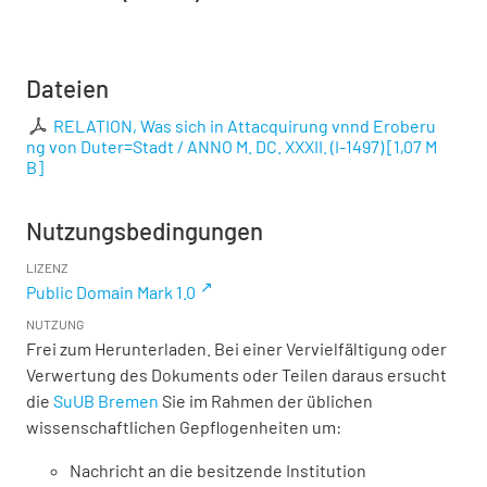
Dateien
RELATION, Was sich in Attacquirung vnnd Eroberu
ng von Duter=Stadt / ANNO M. DC. XXXII. (I-1497)
[
1,07 M
B
]
Nutzungsbedingungen
LIZENZ
Public Domain Mark 1.0
NUTZUNG
Frei zum Herunterladen. Bei einer Vervielfältigung oder
Verwertung des Dokuments oder Teilen daraus ersucht
die
SuUB Bremen
Sie im Rahmen der üblichen
wissenschaftlichen Gepflogenheiten um:
Nachricht an die besitzende Institution