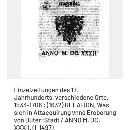
Einzelzeitungen des 17.
Jahrhunderts. verschiedene Orte,
1533-1706 : (1632) RELATION, Was
sich in Attacquirung vnnd Eroberung
von Duter=Stadt / ANNO M. DC.
XXXII. (I-1497)