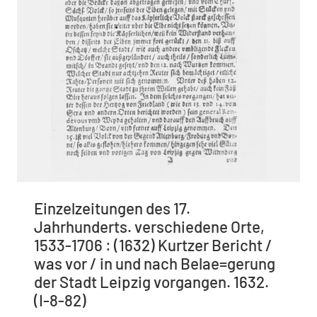
Einzelzeitungen des 17.
Jahrhunderts. verschiedene Orte,
1533-1706 : (1632) Kurtzer Bericht /
was vor / in und nach Belae=gerung
der Stadt Leipzig vorgangen. 1632.
(I-8-82)