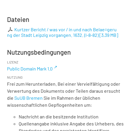
Dateien
Kurtzer Bericht / was vor / in und nach Belae=geru
ng der Stadt Leipzig vorgangen. 1632. (I-8-82)
[
3,39 MB
]
Nutzungsbedingungen
LIZENZ
Public Domain Mark 1.0
NUTZUNG
Frei zum Herunterladen. Bei einer Vervielfältigung oder
Verwertung des Dokuments oder Teilen daraus ersucht
die
SuUB Bremen
Sie im Rahmen der üblichen
wissenschaftlichen Gepflogenheiten um:
Nachricht an die besitzende Institution
Quellenangabe inklusive Angabe des Urhebers, des
Standortes und des persistenten Identifiers