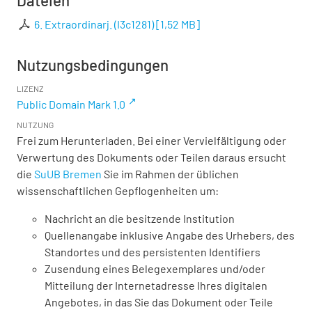
6. Extraordinarj. (I3c1281)
[
1,52 MB
]
Nutzungsbedingungen
LIZENZ
Public Domain Mark 1.0
NUTZUNG
Frei zum Herunterladen. Bei einer Vervielfältigung oder
Verwertung des Dokuments oder Teilen daraus ersucht
die
SuUB Bremen
Sie im Rahmen der üblichen
wissenschaftlichen Gepflogenheiten um:
Nachricht an die besitzende Institution
Quellenangabe inklusive Angabe des Urhebers, des
Standortes und des persistenten Identifiers
Zusendung eines Belegexemplares und/oder
Mitteilung der Internetadresse Ihres digitalen
Angebotes, in das Sie das Dokument oder Teile