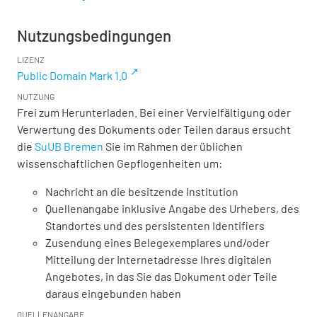
Nutzungsbedingungen
LIZENZ
Public Domain Mark 1.0
NUTZUNG
Frei zum Herunterladen. Bei einer Vervielfältigung oder
Verwertung des Dokuments oder Teilen daraus ersucht
die
SuUB Bremen
Sie im Rahmen der üblichen
wissenschaftlichen Gepflogenheiten um:
Nachricht an die besitzende Institution
Quellenangabe inklusive Angabe des Urhebers, des
Standortes und des persistenten Identifiers
Zusendung eines Belegexemplares und/oder
Mitteilung der Internetadresse Ihres digitalen
Angebotes, in das Sie das Dokument oder Teile
daraus eingebunden haben
QUELLENANGABE