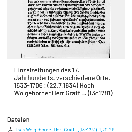
Einzelzeitungen des 17.
Jahrhunderts. verschiedene Orte,
1533-1706 : (22.7.1634) Hoch
Wolgeborner Herr Graff ... (I3c1281)
Dateien
Hoch Wolgeborner Herr Graff ... (I3c1281)
[
1,20 MB
]