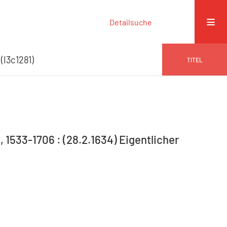
Detailsuche
 (I3c1281)
TITEL
 1533-1706 : (28.2.1634) Eigentlicher