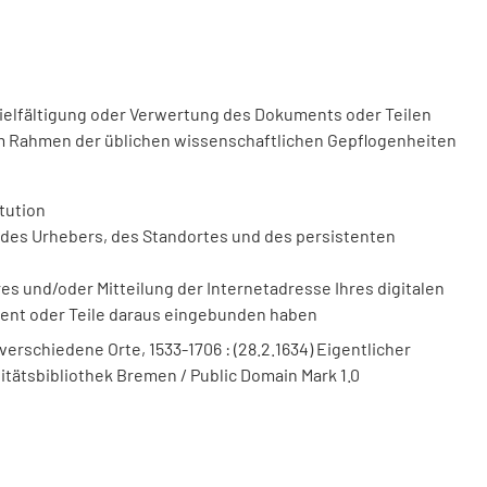
vielfältigung oder Verwertung des Dokuments oder Teilen
m Rahmen der üblichen wissenschaftlichen Gepflogenheiten
tution
des Urhebers, des Standortes und des persistenten
 und/oder Mitteilung der Internetadresse Ihres digitalen
ment oder Teile daraus eingebunden haben
verschiedene Orte, 1533-1706 : (28.2.1634) Eigentlicher
rsitätsbibliothek Bremen / Public Domain Mark 1.0