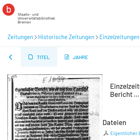
Zeitungen
Historische Zeitungen
Einzelzeitungen
TITEL
JAHRE
Einzelzei
Bericht ...
Dateien
Eigentlicher B