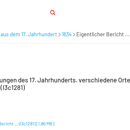
 aus dem 17. Jahrhundert
1634
Eigentlicher Bericht ...
tungen des 17. Jahrhunderts. verschiedene Orte,
 (I3c1281)
ericht ... (I3c1281)
[
1,86 MB
]