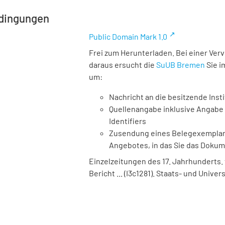
dingungen
Public Domain Mark 1.0
Frei zum Herunterladen. Bei einer Ver
daraus ersucht die
SuUB Bremen
Sie i
um:
Nachricht an die besitzende Insti
Quellenangabe inklusive Angabe 
Identifiers
Zusendung eines Belegexemplares
Angebotes, in das Sie das Doku
Einzelzeitungen des 17. Jahrhunderts. 
Bericht ... (I3c1281). Staats- und Unive