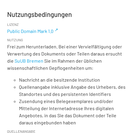
Nutzungsbedingungen
LIZENZ
Public Domain Mark 1.0
NUTZUNG
Frei zum Herunterladen. Bei einer Vervielfältigung oder
Verwertung des Dokuments oder Teilen daraus ersucht
die
SuUB Bremen
Sie im Rahmen der üblichen
wissenschaftlichen Gepflogenheiten um:
Nachricht an die besitzende Institution
Quellenangabe inklusive Angabe des Urhebers, des
Standortes und des persistenten Identifiers
Zusendung eines Belegexemplares und/oder
Mitteilung der Internetadresse Ihres digitalen
Angebotes, in das Sie das Dokument oder Teile
daraus eingebunden haben
QUELLENANGABE