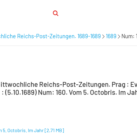
chliche Reichs-Post-Zeitungen. 1689-1689
1689
Num: 1
Mittwochliche Reichs-Post-Zeitungen. Prag : E
: (5.10.1689) Num: 160. Vom 5. Octobris. Im Jah
 5. Octobris. Im Jahr
[
2,71 MB
]