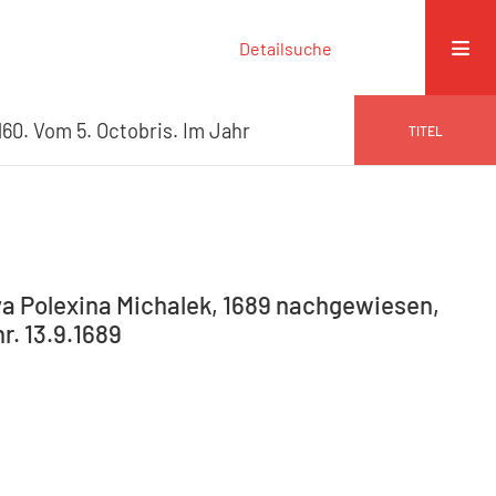
Detailsuche
60. Vom 5. Octobris. Im Jahr
TITEL
va Polexina Michalek, 1689 nachgewiesen,
r. 13.9.1689