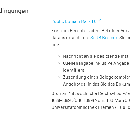
dingungen
Public Domain Mark 1.0
Frei zum Herunterladen. Bei einer Ver
daraus ersucht die
SuUB Bremen
Sie i
um:
Nachricht an die besitzende Insti
Quellenangabe inklusive Angabe 
Identifiers
Zusendung eines Belegexemplares
Angebotes, in das Sie das Doku
Ordinari Mittwochliche Reichs-Post-Ze
1689-1689 : (5.10.1689) Num: 160. Vom 5. 
Universitätsbibliothek Bremen / Public