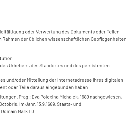
vielfältigung oder Verwertung des Dokuments oder Teilen
m Rahmen der üblichen wissenschaftlichen Gepflogenheiten
tution
des Urhebers, des Standortes und des persistenten
 und/oder Mitteilung der Internetadresse Ihres digitalen
ment oder Teile daraus eingebunden haben
itungen. Prag : Eva Polexina Michalek, 1689 nachgewiesen,
Octobris. Im Jahr. 13.9.1689. Staats- und
 Domain Mark 1.0