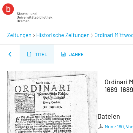
Zeitungen
Historische Zeitungen
Ordinari Mittwo
TITEL
JAHRE
Ordinari 
1689-1689 
Dateien
Num: 160. Vom