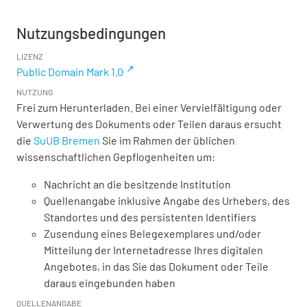
Nutzungsbedingungen
LIZENZ
Public Domain Mark 1.0
NUTZUNG
Frei zum Herunterladen. Bei einer Vervielfältigung oder
Verwertung des Dokuments oder Teilen daraus ersucht
die
SuUB Bremen
Sie im Rahmen der üblichen
wissenschaftlichen Gepflogenheiten um:
Nachricht an die besitzende Institution
Quellenangabe inklusive Angabe des Urhebers, des
Standortes und des persistenten Identifiers
Zusendung eines Belegexemplares und/oder
Mitteilung der Internetadresse Ihres digitalen
Angebotes, in das Sie das Dokument oder Teile
daraus eingebunden haben
QUELLENANGABE