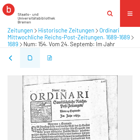
Zeitungen
Historische Zeitungen
Ordinari
Mittwochliche Reichs-Post-Zeitungen. 1689-1689
1689
Num: 154. Vom 24. Septemb: Im Jahr