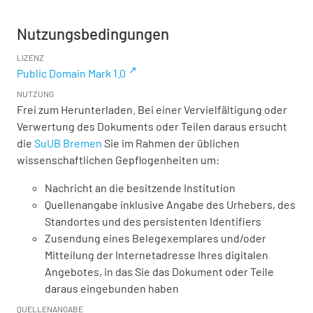
Nutzungsbedingungen
LIZENZ
Public Domain Mark 1.0
NUTZUNG
Frei zum Herunterladen. Bei einer Vervielfältigung oder
Verwertung des Dokuments oder Teilen daraus ersucht
die
SuUB Bremen
Sie im Rahmen der üblichen
wissenschaftlichen Gepflogenheiten um:
Nachricht an die besitzende Institution
Quellenangabe inklusive Angabe des Urhebers, des
Standortes und des persistenten Identifiers
Zusendung eines Belegexemplares und/oder
Mitteilung der Internetadresse Ihres digitalen
Angebotes, in das Sie das Dokument oder Teile
daraus eingebunden haben
QUELLENANGABE