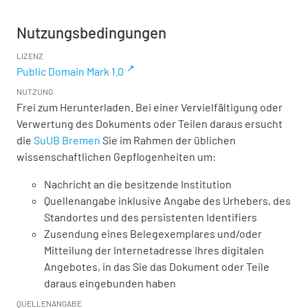
Nutzungsbedingungen
LIZENZ
Public Domain Mark 1.0
NUTZUNG
Frei zum Herunterladen. Bei einer Vervielfältigung oder
Verwertung des Dokuments oder Teilen daraus ersucht
die
SuUB Bremen
Sie im Rahmen der üblichen
wissenschaftlichen Gepflogenheiten um:
Nachricht an die besitzende Institution
Quellenangabe inklusive Angabe des Urhebers, des
Standortes und des persistenten Identifiers
Zusendung eines Belegexemplares und/oder
Mitteilung der Internetadresse Ihres digitalen
Angebotes, in das Sie das Dokument oder Teile
daraus eingebunden haben
QUELLENANGABE