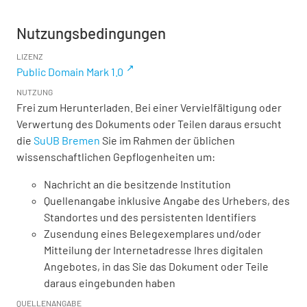
Nutzungsbedingungen
LIZENZ
Public Domain Mark 1.0
NUTZUNG
Frei zum Herunterladen. Bei einer Vervielfältigung oder
Verwertung des Dokuments oder Teilen daraus ersucht
die
SuUB Bremen
Sie im Rahmen der üblichen
wissenschaftlichen Gepflogenheiten um:
Nachricht an die besitzende Institution
Quellenangabe inklusive Angabe des Urhebers, des
Standortes und des persistenten Identifiers
Zusendung eines Belegexemplares und/oder
Mitteilung der Internetadresse Ihres digitalen
Angebotes, in das Sie das Dokument oder Teile
daraus eingebunden haben
QUELLENANGABE