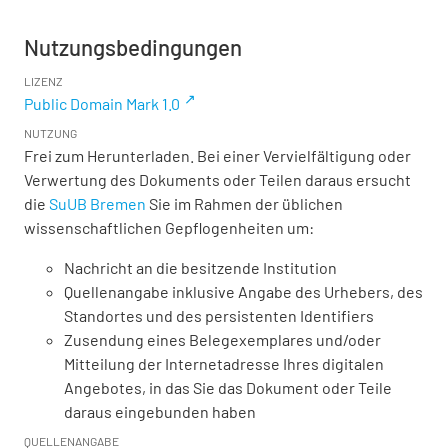
Nutzungsbedingungen
LIZENZ
Public Domain Mark 1.0
NUTZUNG
Frei zum Herunterladen. Bei einer Vervielfältigung oder
Verwertung des Dokuments oder Teilen daraus ersucht
die
SuUB Bremen
Sie im Rahmen der üblichen
wissenschaftlichen Gepflogenheiten um:
Nachricht an die besitzende Institution
Quellenangabe inklusive Angabe des Urhebers, des
Standortes und des persistenten Identifiers
Zusendung eines Belegexemplares und/oder
Mitteilung der Internetadresse Ihres digitalen
Angebotes, in das Sie das Dokument oder Teile
daraus eingebunden haben
QUELLENANGABE