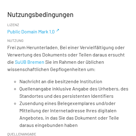
Nutzungsbedingungen
LIZENZ
Public Domain Mark 1.0
NUTZUNG
Frei zum Herunterladen. Bei einer Vervielfältigung oder
Verwertung des Dokuments oder Teilen daraus ersucht
die
SuUB Bremen
Sie im Rahmen der üblichen
wissenschaftlichen Gepflogenheiten um:
Nachricht an die besitzende Institution
Quellenangabe inklusive Angabe des Urhebers, des
Standortes und des persistenten Identifiers
Zusendung eines Belegexemplares und/oder
Mitteilung der Internetadresse Ihres digitalen
Angebotes, in das Sie das Dokument oder Teile
daraus eingebunden haben
QUELLENANGABE