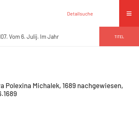
Detailsuche
07. Vom 6. Julij. Im Jahr
TITEL
va Polexina Michalek, 1689 nachgewiesen,
6.1689