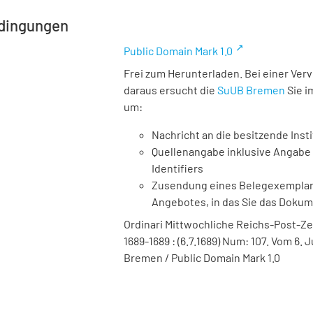
dingungen
Public Domain Mark 1.0
Frei zum Herunterladen. Bei einer Ver
daraus ersucht die
SuUB Bremen
Sie i
um:
Nachricht an die besitzende Insti
Quellenangabe inklusive Angabe 
Identifiers
Zusendung eines Belegexemplares
Angebotes, in das Sie das Doku
Ordinari Mittwochliche Reichs-Post-Ze
1689-1689 : (6.7.1689) Num: 107. Vom 6. J
Bremen / Public Domain Mark 1.0