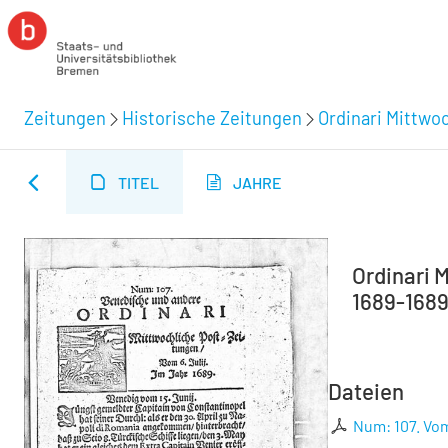
Zeitungen
Historische Zeitungen
Ordinari Mittwo
TITEL
JAHRE
Ordinari 
1689-1689 
Dateien
Num: 107. Vom 