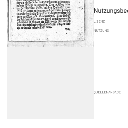
Nutzungsbe
LIZENZ
NUTZUNG
QUELLENANGABE