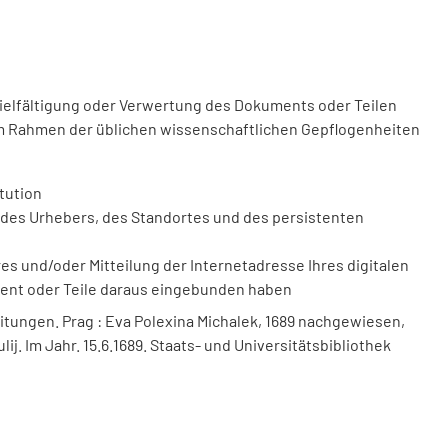
vielfältigung oder Verwertung des Dokuments oder Teilen
m Rahmen der üblichen wissenschaftlichen Gepflogenheiten
tution
des Urhebers, des Standortes und des persistenten
 und/oder Mitteilung der Internetadresse Ihres digitalen
ment oder Teile daraus eingebunden haben
itungen. Prag : Eva Polexina Michalek, 1689 nachgewiesen,
ulij. Im Jahr. 15.6.1689. Staats- und Universitätsbibliothek