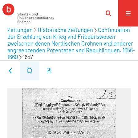
Zeitungen
Historische Zeitungen
Continuation
der Erzehlung von Krieg vnd Friedenswesen
zweischen denen Nordischen Crohnen vnd anderer
angraenzenden Potentaten vnd Republicquen. 1656-
1660
1657