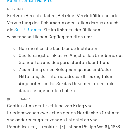
Public Domain Mark 1.0
NUTZUNG
Frei zum Herunterladen. Bei einer Vervielfältigung oder
Verwertung des Dokuments oder Teilen daraus ersucht
die
SuUB Bremen
Sie im Rahmen der üblichen
wissenschaftlichen Gepflogenheiten um:
Nachricht an die besitzende Institution
Quellenangabe inklusive Angabe des Urhebers, des
Standortes und des persistenten Identifiers
Zusendung eines Belegexemplares und/oder
Mitteilung der Internetadresse Ihres digitalen
Angebotes, in das Sie das Dokument oder Teile
daraus eingebunden haben
QUELLENANGABE
Continuation der Erzehlung von Krieg vnd
Friedenswesen zweischen denen Nordischen Crohnen
vnd anderer angraenzenden Potentaten vnd
Republicquen. [Frankfurt] : [Johann Philipp Weiß], 1656 -