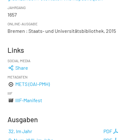
JAHRGANG
1657
ONLINE-AUSGABE
Bremen : Staats- und Universitätsbibliothek, 2015
Links
SOCIAL MEDIA
Share
METADATEN
METS (OAI-PMH)
IIIF
IIIF-Manifest
Ausgaben
32, Im Jahr
PDF