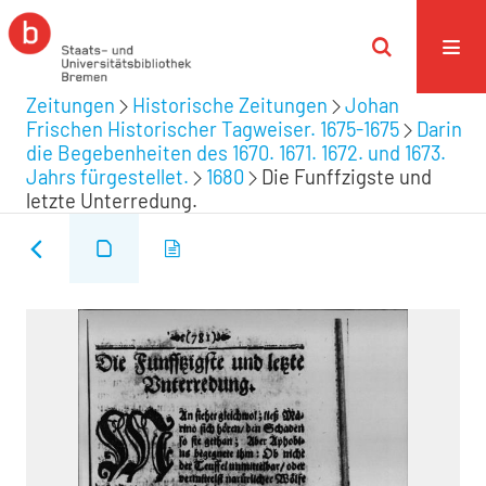
Zeitungen
Historische Zeitungen
Johan
Frischen Historischer Tagweiser. 1675-1675
Darin
die Begebenheiten des 1670. 1671. 1672. und 1673.
Jahrs fürgestellet.
1680
Die Funffzigste und
letzte Unterredung.