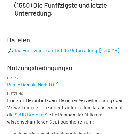
(1680) Die Funffzigste und letzte
Unterredung.
Dateien
Die Funffzigste und letzte Unterredung.
[
4,40 MB
]
Nutzungsbedingungen
LIZENZ
Public Domain Mark 1.0
NUTZUNG
Frei zum Herunterladen. Bei einer Vervielfältigung oder
Verwertung des Dokuments oder Teilen daraus ersucht
die
SuUB Bremen
Sie im Rahmen der üblichen
wissenschaftlichen Gepflogenheiten um:
Nachricht an die besitzende Institution