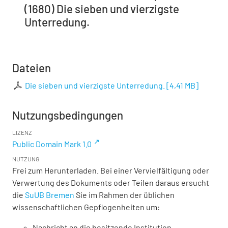
(1680) Die sieben und vierzigste
Unterredung.
Dateien
Die sieben und vierzigste Unterredung.
[
4,41 MB
]
Nutzungsbedingungen
LIZENZ
Public Domain Mark 1.0
NUTZUNG
Frei zum Herunterladen. Bei einer Vervielfältigung oder
Verwertung des Dokuments oder Teilen daraus ersucht
die
SuUB Bremen
Sie im Rahmen der üblichen
wissenschaftlichen Gepflogenheiten um:
Nachricht an die besitzende Institution