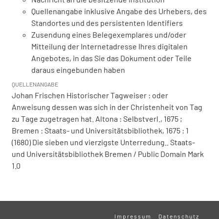
Quellenangabe inklusive Angabe des Urhebers, des
Standortes und des persistenten Identifiers
Zusendung eines Belegexemplares und/oder
Mitteilung der Internetadresse Ihres digitalen
Angebotes, in das Sie das Dokument oder Teile
daraus eingebunden haben
QUELLENANGABE
Johan Frischen Historischer Tagweiser : oder
Anweisung dessen was sich in der Christenheit von Tag
zu Tage zugetragen hat. Altona : Selbstverl., 1675 ;
Bremen : Staats- und Universitätsbibliothek, 1675 : 1
(1680) Die sieben und vierzigste Unterredung.. Staats-
und Universitätsbibliothek Bremen / Public Domain Mark
1.0
Impressum
Datenschutz