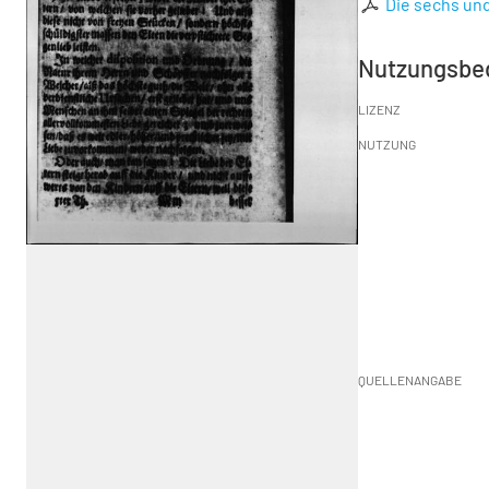
Die sechs un
Nutzungsbe
LIZENZ
NUTZUNG
QUELLENANGABE