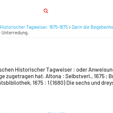
Historischer Tagweiser. 1675-1675
Darin die Begebenhei
e Unterredung.
schen Historischer Tagweiser : oder Anweisung
e zugetragen hat. Altona : Selbstverl., 1675 ; 
tsbibliothek, 1675 : 1 (1680) Die sechs und dre