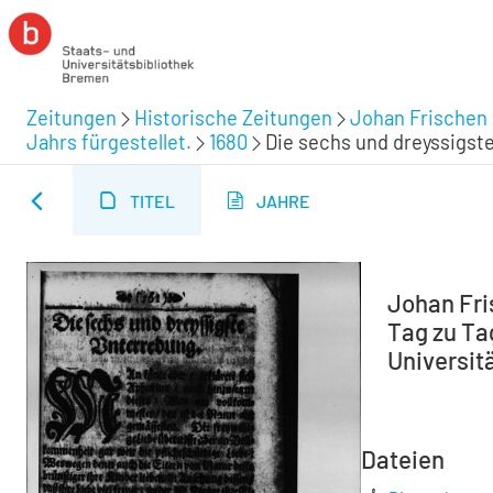
Zeitungen
Historische Zeitungen
Johan Frischen 
Jahrs fürgestellet.
1680
Die sechs und dreyssigst
TITEL
JAHRE
Johan Fri
Tag zu Tag
Universitä
Dateien