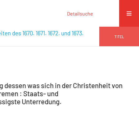
Detailsuche
ten des 1670. 1671. 1672. und 1673.
TITEL
 dessen was sich in der Christenheit von
Bremen : Staats- und
yssigste Unterredung.