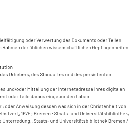
vielfältigung oder Verwertung des Dokuments oder Teilen
m Rahmen der üblichen wissenschaftlichen Gepflogenheiten
tution
des Urhebers, des Standortes und des persistenten
 und/oder Mitteilung der Internetadresse Ihres digitalen
ment oder Teile daraus eingebunden haben
 : oder Anweisung dessen was sich in der Christenheit von
lbstverl., 1675 ; Bremen : Staats- und Universitätsbibliothek,
ste Unterredung.. Staats- und Universitätsbibliothek Bremen /