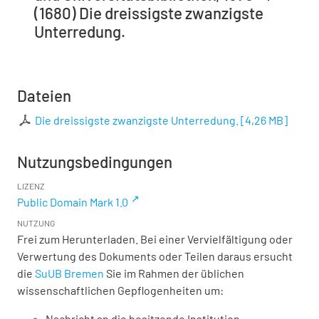
(1680) Die dreissigste zwanzigste
Unterredung.
Dateien
Die dreissigste zwanzigste Unterredung.
[
4,26 MB
]
Nutzungsbedingungen
LIZENZ
Public Domain Mark 1.0
NUTZUNG
Frei zum Herunterladen. Bei einer Vervielfältigung oder
Verwertung des Dokuments oder Teilen daraus ersucht
die
SuUB Bremen
Sie im Rahmen der üblichen
wissenschaftlichen Gepflogenheiten um:
Nachricht an die besitzende Institution