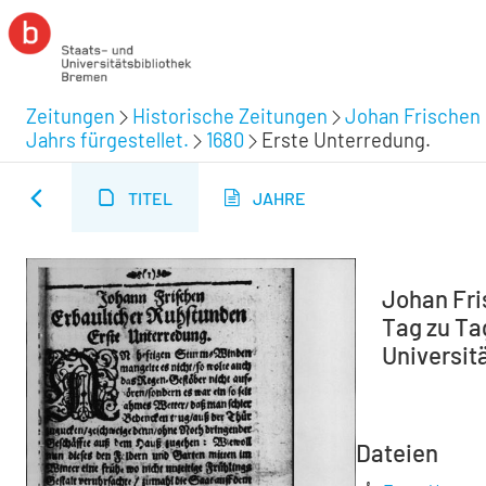
Zeitungen
Historische Zeitungen
Johan Frischen 
Jahrs fürgestellet.
1680
Erste Unterredung.
TITEL
JAHRE
Johan Fri
Tag zu Tag
Universitä
Dateien