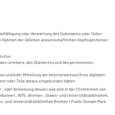
vielfältigung oder Verwertung des Dokuments oder Teilen
m Rahmen der üblichen wissenschaftlichen Gepflogenheiten
tution
des Urhebers, des Standortes und des persistenten
 und/oder Mitteilung der Internetadresse Ihres digitalen
ment oder Teile daraus eingebunden haben
 : oder Anweisung dessen was sich in der Christenheit von
lbstverl., 1675 ; Bremen : Staats- und Universitätsbibliothek,
aats- und Universitätsbibliothek Bremen / Public Domain Mark