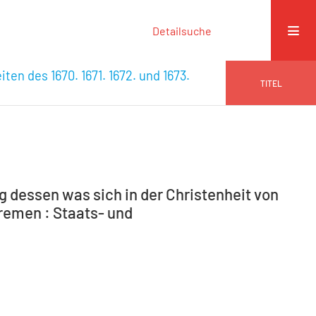
Detailsuche
ten des 1670. 1671. 1672. und 1673.
TITEL
 dessen was sich in der Christenheit von
Bremen : Staats- und