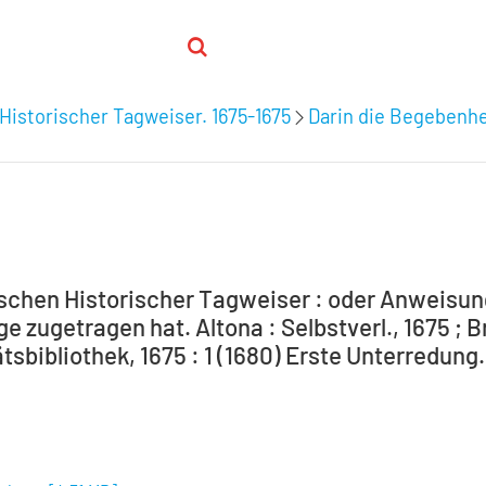
Historischer Tagweiser. 1675-1675
Darin die Begebenhei
schen Historischer Tagweiser : oder Anweisung
e zugetragen hat. Altona : Selbstverl., 1675 ; 
tsbibliothek, 1675 : 1 (1680) Erste Unterredung.