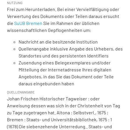
NUTZUNG
Frei zum Herunterladen. Bei einer Vervielfältigung oder
Verwertung des Dokuments oder Teilen daraus ersucht
die
SuUB Bremen
Sie im Rahmen der üblichen
wissenschaftlichen Gepflogenheiten um:
Nachricht an die besitzende Institution
Quellenangabe inklusive Angabe des Urhebers, des
Standortes und des persistenten Identifiers
Zusendung eines Belegexemplares und/oder
Mitteilung der Internetadresse Ihres digitalen
Angebotes, in das Sie das Dokument oder Teile
daraus eingebunden haben
QUELLENANGABE
Johan Frischen Historischer Tagweiser : oder
Anweisung dessen was sich in der Christenheit von Tag
zu Tage zugetragen hat. Altona : Selbstverl., 1675 ;
Bremen : Staats- und Universitätsbibliothek, 1675 : 1
(1678) Die siebenzehende Unterredung.. Staats- und