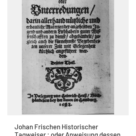
Johan Frischen Historischer
Tagweiser : oder Anweisung dessen