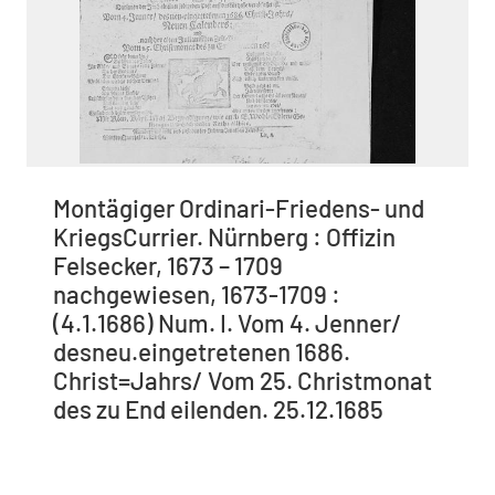
Montägiger Ordinari-Friedens- und
KriegsCurrier. Nürnberg : Offizin
Felsecker, 1673 – 1709
nachgewiesen, 1673-1709 :
(4.1.1686) Num. I. Vom 4. Jenner/
desneu.eingetretenen 1686.
Christ=Jahrs/ Vom 25. Christmonat
des zu End eilenden. 25.12.1685