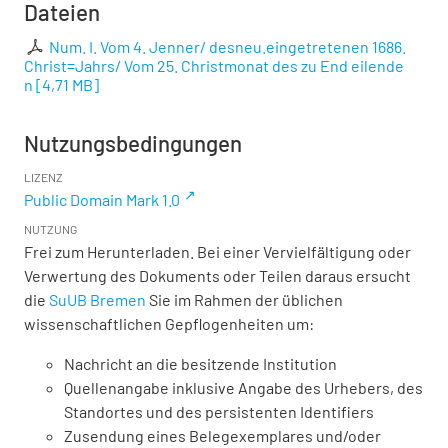
Dateien
Num. I. Vom 4. Jenner/ desneu.eingetretenen 1686.
Christ=Jahrs/ Vom 25. Christmonat des zu End eilende
n
[
4,71 MB
]
Nutzungsbedingungen
LIZENZ
Public Domain Mark 1.0
NUTZUNG
Frei zum Herunterladen. Bei einer Vervielfältigung oder
Verwertung des Dokuments oder Teilen daraus ersucht
die
SuUB Bremen
Sie im Rahmen der üblichen
wissenschaftlichen Gepflogenheiten um:
Nachricht an die besitzende Institution
Quellenangabe inklusive Angabe des Urhebers, des
Standortes und des persistenten Identifiers
Zusendung eines Belegexemplares und/oder