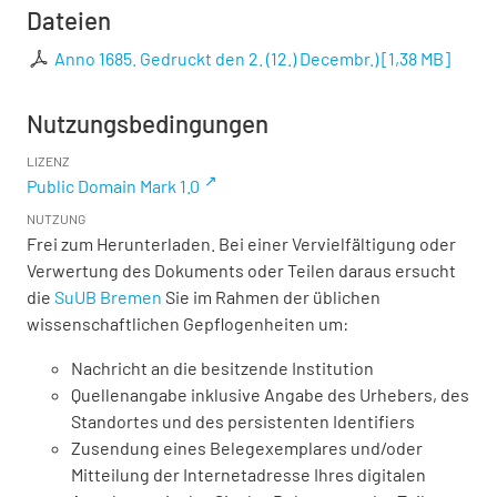
Dateien
Anno 1685. Gedruckt den 2. (12.) Decembr.)
[
1,38 MB
]
Nutzungsbedingungen
LIZENZ
Public Domain Mark 1.0
NUTZUNG
Frei zum Herunterladen. Bei einer Vervielfältigung oder
Verwertung des Dokuments oder Teilen daraus ersucht
die
SuUB Bremen
Sie im Rahmen der üblichen
wissenschaftlichen Gepflogenheiten um:
Nachricht an die besitzende Institution
Quellenangabe inklusive Angabe des Urhebers, des
Standortes und des persistenten Identifiers
Zusendung eines Belegexemplares und/oder
Mitteilung der Internetadresse Ihres digitalen