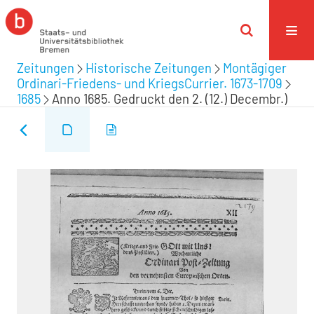
Zeitungen
Historische Zeitungen
Montägiger
Ordinari-Friedens- und KriegsCurrier. 1673-1709
1685
Anno 1685. Gedruckt den 2. (12.) Decembr.)