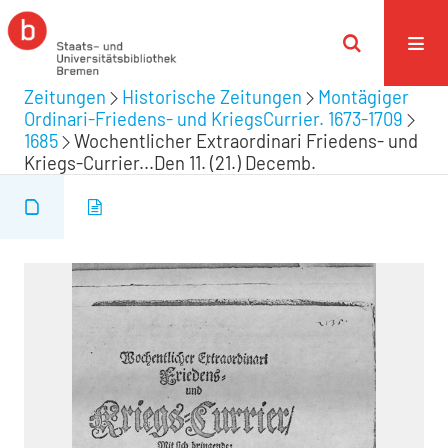
Zeitungen
Historische Zeitungen
Montägiger
Ordinari-Friedens- und KriegsCurrier. 1673-1709
1685
Wochentlicher Extraordinari Friedens- und
Kriegs-Currier...Den 11. (21.) Decemb.