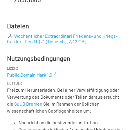
Dateien
Wochentlicher Extraordinari Friedens- und Kriegs-
Currier...Den 11. (21.) Decemb.
[
2,42 MB
]
Nutzungsbedingungen
LIZENZ
Public Domain Mark 1.0
NUTZUNG
Frei zum Herunterladen. Bei einer Vervielfältigung oder
Verwertung des Dokuments oder Teilen daraus ersucht
die
SuUB Bremen
Sie im Rahmen der üblichen
wissenschaftlichen Gepflogenheiten um:
Nachricht an die besitzende Institution
Quellenangabe inklusive Angabe des Urhebers, des