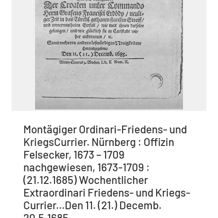
Montägiger Ordinari-Friedens- und
KriegsCurrier. Nürnberg : Offizin
Felsecker, 1673 – 1709
nachgewiesen, 1673-1709 :
(21.12.1685) Wochentlicher
Extraordinari Friedens- und Kriegs-
Currier...Den 11. (21.) Decemb.
20.5.1685